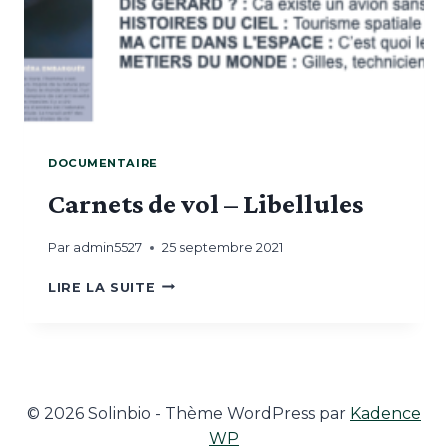
DOCUMENTAIRE
Carnets de vol – Libellules
Par
admin5527
25 septembre 2021
CARNETS
LIRE LA SUITE
DE
VOL
–
LIBELLULES
© 2026 Solinbio - Thème WordPress par
Kadence
WP